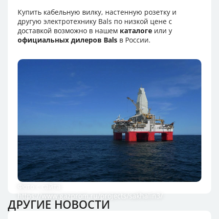
Купить кабельную вилку, настенную розетку и
другую электротехнику Bals по низкой цене с
доставкой возможно в нашем
каталоге
или у
официальных дилеров Bals
в России.
Фото с сайта
https://www.gazprom.ru/projects/sakhalin3/
ДРУГИЕ НОВОСТИ