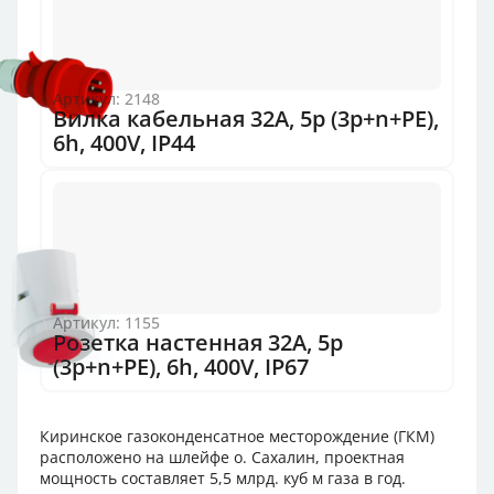
Артикул: 2148
Вилка кабельная 32А, 5p (3p+n+PE),
6h, 400V, IP44
Артикул: 1155
Розетка настенная 32A, 5p
(3p+n+PE), 6h, 400V, IP67
Киринское газоконденсатное месторождение (ГКМ)
расположено на шлейфе о. Сахалин, проектная
мощность составляет 5,5 млрд. куб м газа в год.