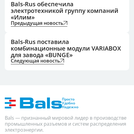
Bals-Rus обеспечила
электротехникой группу компаний
«Илим»
Предыдущая новость
Bals-Rus поставила
комбинационные модули VARIABOX
для завода «BUNGE»
Следующая новость
Просто
Удобно
Надежно
Bals — признанный мировой лидер в производстве
промышленных разъемов и систем распределения
электроэнергии.