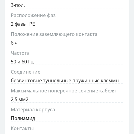
3-пол.
Расположение фаз
2 фазы+PE
Положение заземляющего контакта
6 ч
Частота
50 и 60 Гц
Соединение
безвинтовые туннельные пружинные клеммы
Максимальное поперечное сечение кабеля
2,5 мм2
Материал корпуса
Полиамид
Контакты