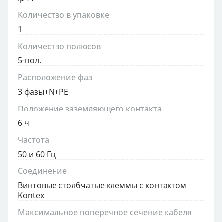
Количество в упаковке
1
Количество полюсов
5-пол.
Расположение фаз
3 фазы+N+PE
Положение заземляющего контакта
6 ч
Частота
50 и 60 Гц
Соединение
Винтовые столбчатые клеммы с контактом
Kontex
Максимальное поперечное сечение кабеля