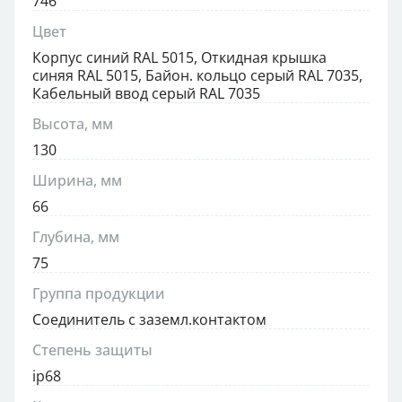
746
Цвет
Корпус синий RAL 5015, Откидная крышка
синяя RAL 5015, Байон. кольцо серый RAL 7035,
Кабельный ввод серый RAL 7035
Высота, мм
130
Ширина, мм
66
Глубина, мм
75
Группа продукции
Соединитель с заземл.контактом
Степень защиты
ip68