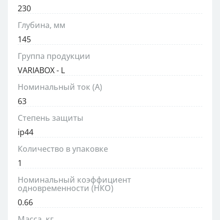
230
Глубина, мм
145
Группа продукции
VARIABOX - L
Номинальный ток (А)
63
Степень защиты
ip44
Количество в упаковке
1
Номинальный коэффициент
одновременности (НКО)
0.66
Масса, кг