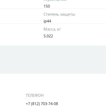
150
Степень защиты
ip44
Масса, кг
5.022
ТЕЛЕФОН
+7 (812) 703-74-08