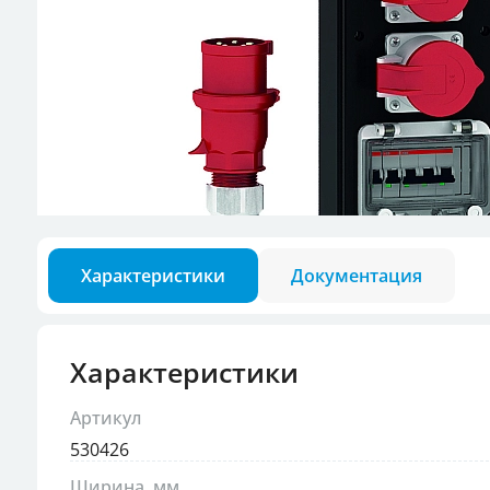
Разъемы для кон
Аксессуары для в
Характеристики
Документация
Характеристики
Артикул
530426
Ширина, мм