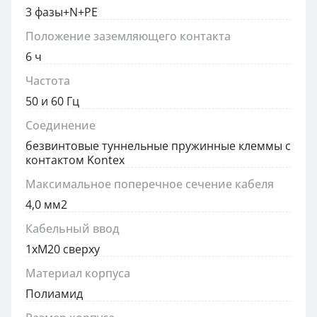
3 фазы+N+PE
Положение заземляющего контакта
6 ч
Частота
50 и 60 Гц
Соединение
безвинтовые туннельные пружинные клеммы с
контактом Kontex
Максимальное поперечное сечение кабеля
4,0 мм2
Кабельный ввод
1xM20 сверху
Материал корпуса
Полиамид