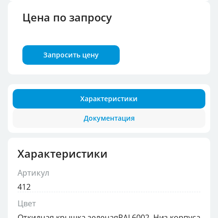
Цена по запросу
Запросить цену
Характеристики
Документация
Характеристики
Артикул
412
Цвет
Откидная крышка зеленаяRAL6002, Низ корпуса