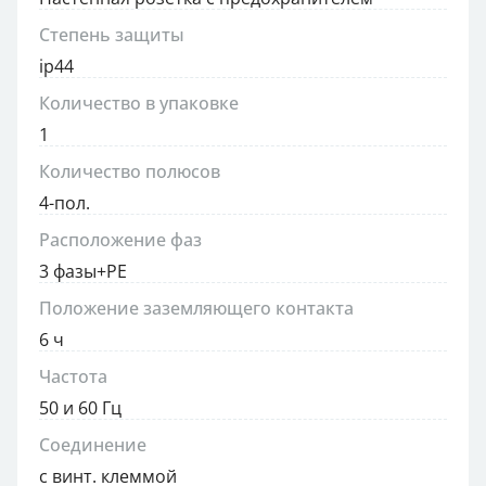
Степень защиты
ip44
Количество в упаковке
1
Количество полюсов
4-пол.
Расположение фаз
3 фазы+PE
Положение заземляющего контакта
6 ч
Частота
50 и 60 Гц
Соединение
с винт. клеммой