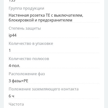
153
Группа продукции
Настенная розетка TE с выключателем,
блокировкой и предохранителем
Степень защиты
ip44
Количество в упаковке
1
Количество полюсов
4-пол.
Расположение фаз
3 фазы+PE
Положение заземляющего контакта
6 ч
Частота