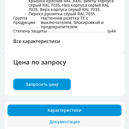
крышка красная RAL 3000, Винты корпуса
серый RAL 7035, Низ корпуса серый RAL
7035, Верх корпуса серый RAL 7035,
Перекл.рукоятка серый RAL 7035
Группа
Настенная розетка TE с
продукции
выключателем, блокировкой и
предохранителем
Степень защиты
ip44
Все характеристики
Цена по запросу
Запросить цену
Характеристики
Документация