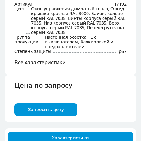
Артикул
17192
Цвет
Окно управления дымчатый топаз, Откид.
крышка красная RAL 3000, Байон. кольцо
серый RAL 7035, Винты корпуса серый RAL
7035, Низ корпуса серый RAL 7035, Верх
корпуса серый RAL 7035, Перекл.рукоятка
серый RAL 7035
Группа
Настенная розетка TE с
продукции
выключателем, блокировкой и
предохранителем
Степень защиты
ip67
Все характеристики
Цена по запросу
Запросить цену
Характеристики