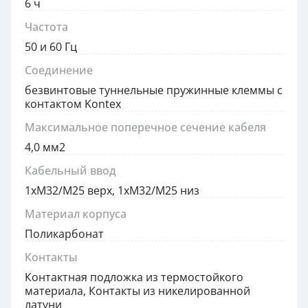
6 ч
Частота
50 и 60 Гц
Соединение
безвинтовые туннельные пружинные клеммы с
контактом Kontex
Максимальное поперечное сечение кабеля
4,0 мм2
Кабельный ввод
1xM32/M25 верх, 1xM32/M25 низ
Материал корпуса
Поликарбонат
Контакты
Контактная подложка из термостойкого
материала, Контакты из никелированной
латуни