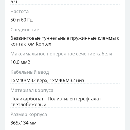
6 ч
Частота
50 и 60 Гц
Соединение
безвинтовые туннельные пружинные клеммы с
контактом Kontex
Максимальное поперечное сечение кабеля
10,0 мм2
Кабельный ввод
1xM40/M32 верх, 1xM40/M32 низ
Материал корпуса
Поликарбонат - Полиэтилентерефталат
светлобежевый
Размер корпуса
365x134 мм