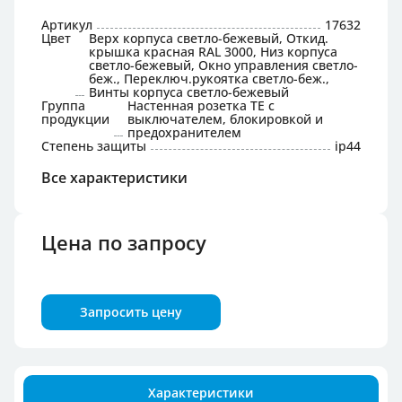
Артикул
17632
Цвет
Верх корпуса светло-бежевый, Откид.
крышка красная RAL 3000, Низ корпуса
светло-бежевый, Окно управления светло-
беж., Переключ.рукоятка светло-беж.,
Винты корпуса светло-бежевый
Группа
Настенная розетка TE с
продукции
выключателем, блокировкой и
предохранителем
Степень защиты
ip44
Все характеристики
Цена по запросу
Запросить цену
Характеристики