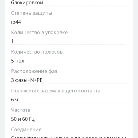
блокировкой
Степень защиты
ip44
Количество в упаковке
1
Количество полюсов
5-пол.
Расположение фаз
3 фазы+N+PE
Положение заземляющего контакта
6 ч
Частота
50 и 60 Гц
Соединение