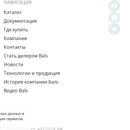
НАВИГАЦИЯ
Каталог
Документация
Где купить
Компания
Контакты
Cтать дилером Bals
Новости
Технологии и продукция
История компании Балс
Видео Bals
ьных данных
в
ии сервисов.
оложениями ст. 437 (2) ГК РФ.