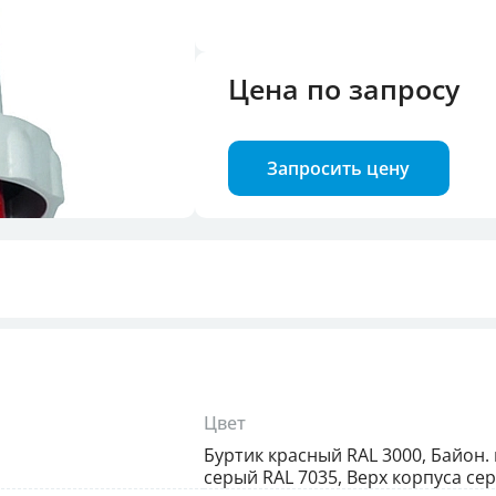
троля фаз
Цена по запросу
илок и розеток
Запросить цену
Цвет
Буртик красный RAL 3000, Байон.
серый RAL 7035, Верх корпуса се