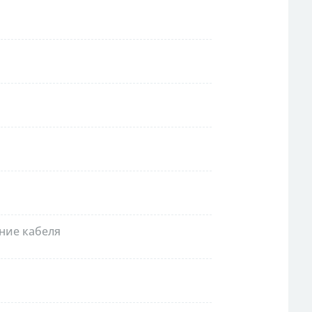
ние кабеля