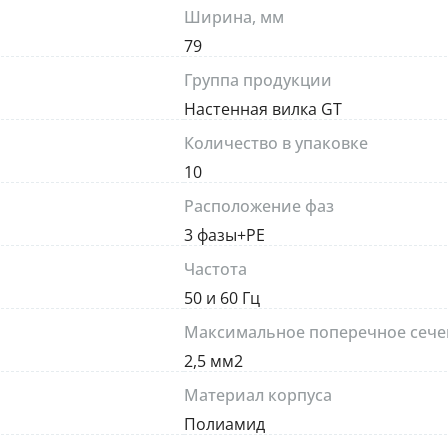
Ширина, мм
79
Группа продукции
Настенная вилка GT
Количество в упаковке
10
Расположение фаз
3 фазы+PE
Частота
50 и 60 Гц
Максимальное поперечное сече
2,5 мм2
Материал корпуса
Полиамид