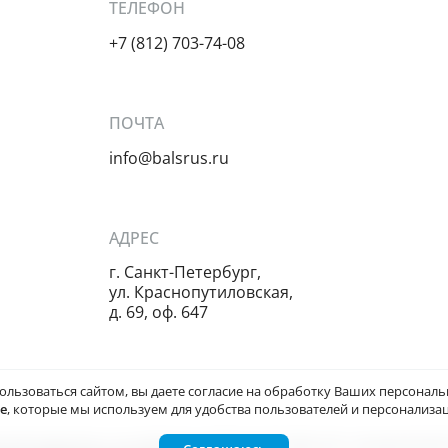
ТЕЛЕФОН
+7 (812) 703-74-08
ПОЧТА
info@balsrus.ru
АДРЕС
г. Санкт-Петербург,
ул. Краснопутиловская,
д. 69, оф. 647
ользоваться сайтом, вы даете
согласие на обработку Ваших персонал
ie
, которые мы используем для удобства пользователей и персонализац
й характер и не является публичной офертой, определяемой п