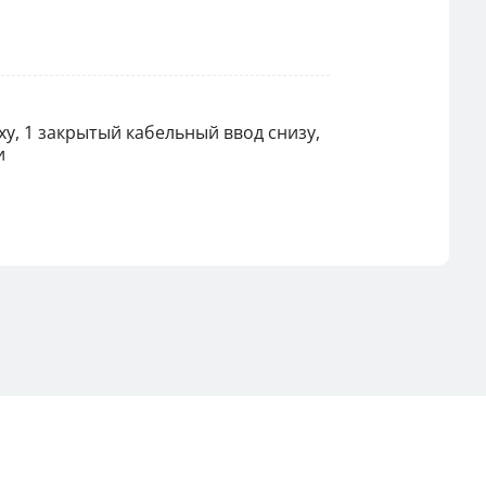
у, 1 закрытый кабельный ввод снизу,
и