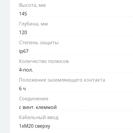
Высота, мм
145
Глубина, мм
120
Степень защиты
ip67
Количество полюсов
4-пол.
Положение заземляющего контакта
6 ч
Соединение
с винт. клеммой
Кабельный ввод
1xM20 сверху