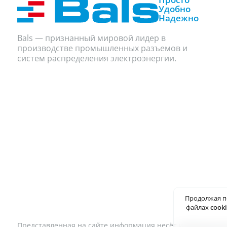
Удобно
Надежно
Bals — признанный мировой лидер в
производстве промышленных разъемов и
систем распределения электроэнергии.
Продолжая п
файлах
cook
Представленная на сайте информация несёт информационны