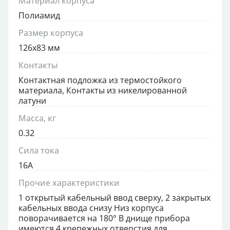
Материал корпуса
Полиамид
Размер корпуса
126x83 мм
Контакты
Контактная подложка из термостойкого
материала, Контакты из никелированной
латуни
Масса, кг
0.32
Сила тока
16А
Прочие характеристики
1 открытый кабельный ввод сверху, 2 закрытых
кабельных ввода снизу Низ корпуса
поворачивается на 180° В днище прибора
имеются 4 крепежных отверстия для