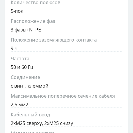
Количество полюсов
5-пол.
Расположение фаз
3 фазы+N+PE
Положение заземляющего контакта
9 ч
Частота
50 и 60 Гц
Соединение
с винт. клеммой
Максимальное поперечное сечение кабеля
2,5 мм2
Кабельный ввод
2xM25 сверху, 2xM25 снизу