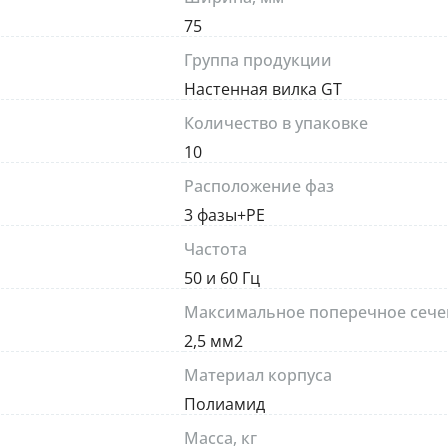
75
Группа продукции
Настенная вилка GT
Количество в упаковке
10
Расположение фаз
3 фазы+PE
Частота
50 и 60 Гц
Максимальное поперечное сече
2,5 мм2
Материал корпуса
Полиамид
Масса, кг