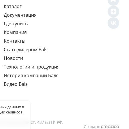
Каталог
Документация
Где купить
Компания
Контакты
Cтать дилером Bals
Новости
Технологии и продукция
История компании Балс
Видео Bals
ьных данных
в
ии сервисов.
оложениями ст. 437 (2) ГК РФ.
Создано