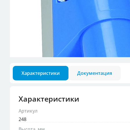
Разъемы для кон
Аксессуары для в
Характеристики
Документация
Характеристики
Артикул
248
Высота, мм