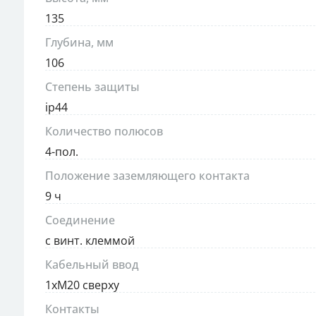
135
Глубина, мм
106
Степень защиты
ip44
Количество полюсов
4-пол.
Положение заземляющего контакта
9 ч
Соединение
с винт. клеммой
Кабельный ввод
1xM20 сверху
Контакты