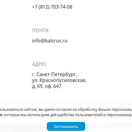
+7 (812) 703-74-08
ПОЧТА
info@balsrus.ru
АДРЕС
г. Санкт-Петербург,
ул. Краснопутиловская,
д. 69, оф. 647
ользоваться сайтом, вы даете
согласие на обработку Ваших персонал
ie
, которые мы используем для удобства пользователей и персонализац
й характер и не является публичной офертой, определяемой п
Соглашаюсь
ка конфиденциальности