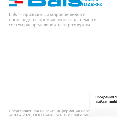
Надежно
Bals — признанный мировой лидер в
производстве промышленных разъемов и
систем распределения электроэнергии.
Продолжая п
файлах
cook
Представленная на сайте информация несёт информационны
© 2004-2026, ООО «Балс-Рус». Все права защищены
Полити