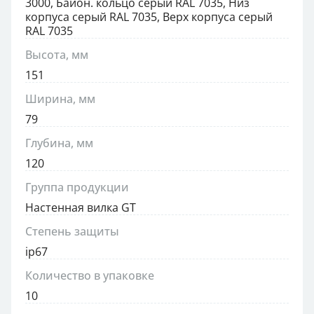
3000, Байон. кольцо серый RAL 7035, Низ
корпуса серый RAL 7035, Верх корпуса серый
RAL 7035
Высота, мм
151
Ширина, мм
79
Глубина, мм
120
Группа продукции
Настенная вилка GT
Степень защиты
ip67
Количество в упаковке
10