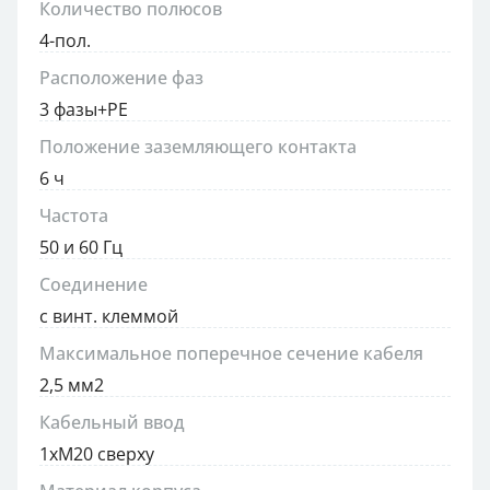
Количество полюсов
4-пол.
Расположение фаз
3 фазы+PE
Положение заземляющего контакта
6 ч
Частота
50 и 60 Гц
Соединение
с винт. клеммой
Максимальное поперечное сечение кабеля
2,5 мм2
Кабельный ввод
1xM20 сверху