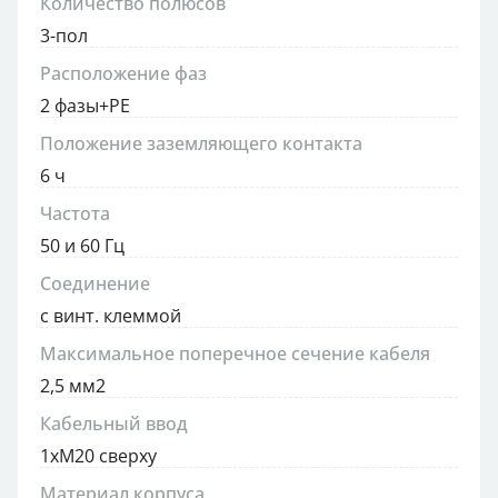
Количество полюсов
3-пол
Расположение фаз
2 фазы+PE
Положение заземляющего контакта
6 ч
Частота
50 и 60 Гц
Соединение
с винт. клеммой
Максимальное поперечное сечение кабеля
2,5 мм2
Кабельный ввод
1xM20 сверху
Материал корпуса