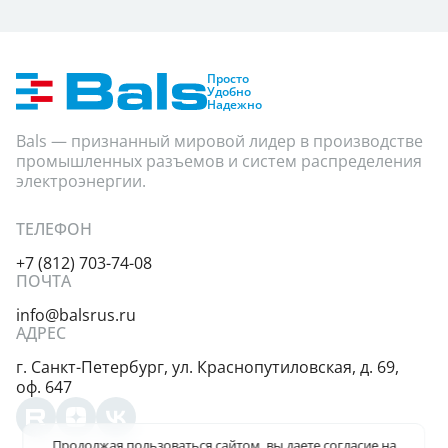
Просто
Удобно
Надежно
Bals — признанный мировой лидер в производстве
промышленных разъемов и систем распределения
электроэнергии.
ТЕЛЕФОН
+7 (812) 703-74-08
ПОЧТА
info@balsrus.ru
АДРЕС
г. Санкт-Петербург,
ул. Краснопутиловская,
д. 69,
оф. 647
Продолжая пользоваться сайтом, вы даете
согласие на