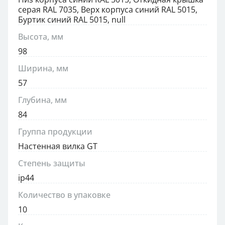
серая RAL 7035, Верх корпуса синий RAL 5015,
Буртик синий RAL 5015, null
Высота, мм
98
Ширина, мм
57
Глубина, мм
84
Группа продукции
Настенная вилка GT
Степень защиты
ip44
Количество в упаковке
10