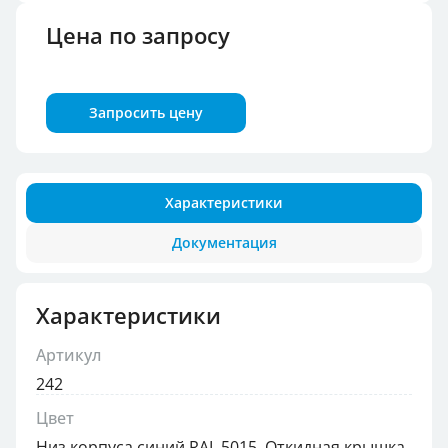
Цена по запросу
Запросить цену
Характеристики
Документация
Характеристики
Артикул
242
Цвет
Низ корпуса синий RAL 5015, Откидная крышка