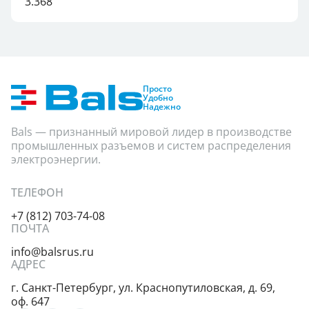
3.368
Просто
Удобно
Надежно
Bals — признанный мировой лидер в производстве
промышленных разъемов и систем распределения
электроэнергии.
ТЕЛЕФОН
+7 (812) 703-74-08
ПОЧТА
info@balsrus.ru
АДРЕС
г. Санкт-Петербург,
ул. Краснопутиловская,
д. 69,
оф. 647