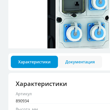
Разъемы для кон
Аксессуары для в
Характеристики
Документация
Характеристики
Артикул
890934
Высота, мм