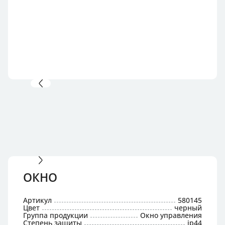
ОКНО
Артикул
580145
Цвет
черный
Группа продукции
Окно управления
Степень защиты
ip44