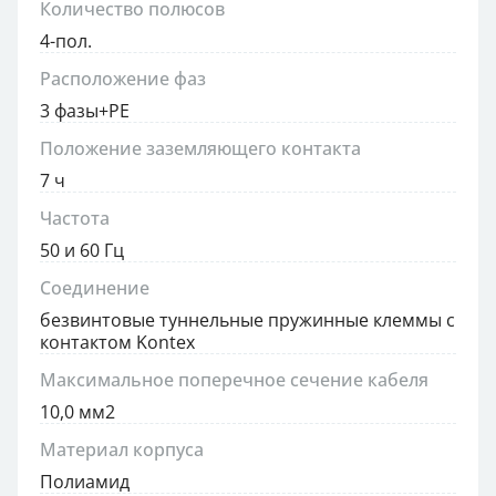
Количество полюсов
4-пол.
Расположение фаз
3 фазы+PE
Положение заземляющего контакта
7 ч
Частота
50 и 60 Гц
Соединение
безвинтовые туннельные пружинные клеммы с
контактом Kontex
Максимальное поперечное сечение кабеля
10,0 мм2
Материал корпуса
Полиамид