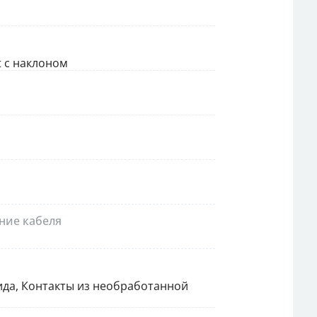
t с наклоном
ние кабеля
ида, Контакты из необработанной