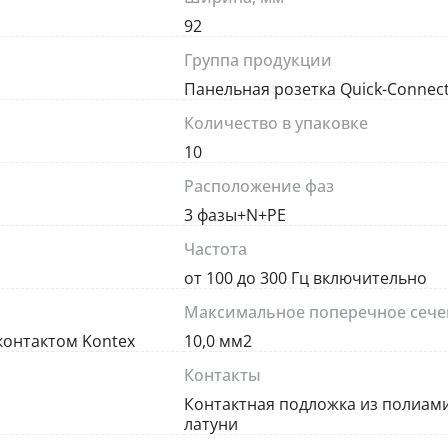
92
Группа продукции
Панельная розетка Quick-Connec
Количество в упаковке
10
Расположение фаз
3 фазы+N+PE
Частота
от 100 до 300 Гц включительно
Максимальное поперечное сече
контактом Kontex
10,0 мм2
Контакты
Контактная подложка из полиам
латуни