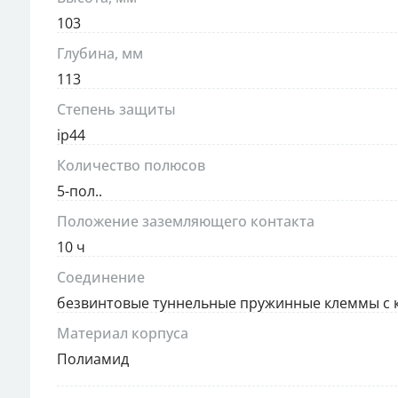
103
Глубина, мм
113
Степень защиты
ip44
Количество полюсов
5-пол..
Положение заземляющего контакта
10 ч
Соединение
безвинтовые туннельные пружинные клеммы с 
Материал корпуса
Полиамид