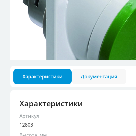
Разъемы для кон
Аксессуары для в
Характеристики
Документация
Характеристики
Артикул
12803
Высота, мм