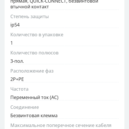
прямая, QUICK-CONNECT, безвинтовой
втычной контакт
Степень защиты
ip54
Количество в упаковке
1
Количество полюсов
3-пол.
Расположение фаз
2P+PE
Частота
Переменный ток (AC)
Соединение
Безвинтовая клемма
Максимальное поперечное сечение кабеля