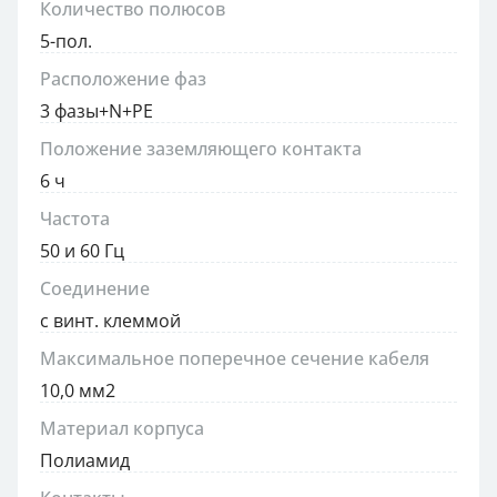
Количество полюсов
5-пол.
Расположение фаз
3 фазы+N+PE
Положение заземляющего контакта
6 ч
Частота
50 и 60 Гц
Соединение
с винт. клеммой
Максимальное поперечное сечение кабеля
10,0 мм2
Материал корпуса
Полиамид