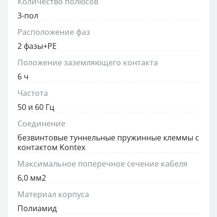
Количество полюсов
3-пол
Расположение фаз
2 фазы+PE
Положение заземляющего контакта
6 ч
Частота
50 и 60 Гц
Соединение
безвинтовые туннельные пружинные клеммы с
контактом Kontex
Максимальное поперечное сечение кабеля
6,0 мм2
Материал корпуса
Полиамид