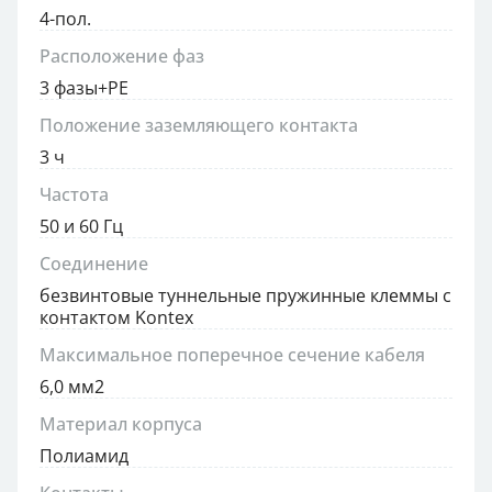
4-пол.
Расположение фаз
3 фазы+PE
Положение заземляющего контакта
3 ч
Частота
50 и 60 Гц
Соединение
безвинтовые туннельные пружинные клеммы с
контактом Kontex
Максимальное поперечное сечение кабеля
6,0 мм2
Материал корпуса
Полиамид