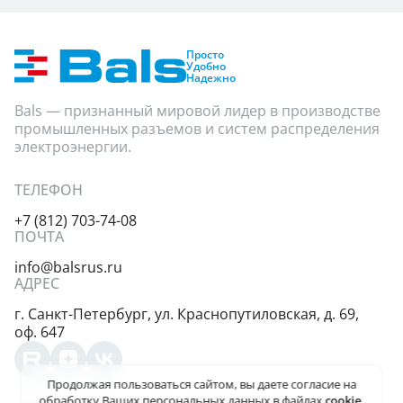
Просто
Удобно
Надежно
Bals — признанный мировой лидер в производстве
промышленных разъемов и систем распределения
электроэнергии.
ТЕЛЕФОН
+7 (812) 703-74-08
ПОЧТА
info@balsrus.ru
АДРЕС
г. Санкт-Петербург,
ул. Краснопутиловская,
д. 69,
оф. 647
Продолжая пользоваться сайтом, вы даете
согласие на
обработку Ваших персональных данных
в файлах
cookie
,