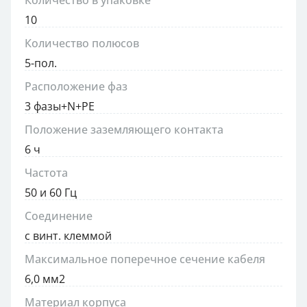
Количество в упаковке
10
Количество полюсов
5-пол.
Расположение фаз
3 фазы+N+PE
Положение заземляющего контакта
6 ч
Частота
50 и 60 Гц
Соединение
с винт. клеммой
Максимальное поперечное сечение кабеля
6,0 мм2
Материал корпуса