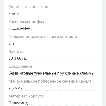
Количество полюсов
5-пол.
Расположение фаз
3 фазы+N+PE
Положение заземляющего контакта
6 ч
Частота
50 и 60 Гц
Соединение
безвинтовые туннельные пружинные клеммы
Максимальное поперечное сечение кабеля
2,5 мм2
Материал корпуса
Полиамид