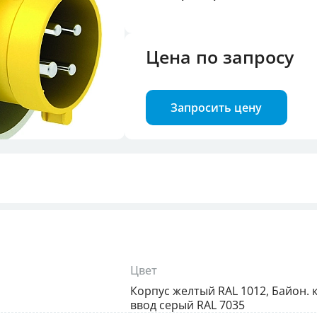
троля фаз
Цена по запросу
илок и розеток
Запросить цену
Цвет
Корпус желтый RAL 1012, Байон. 
ввод серый RAL 7035