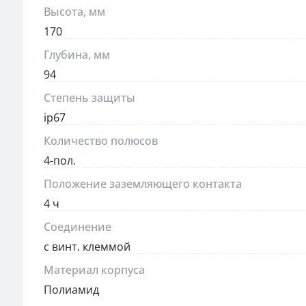
Высота, мм
170
Глубина, мм
94
Степень защиты
ip67
Количество полюсов
4-пол.
Положение заземляющего контакта
4 ч
Соединение
с винт. клеммой
Материал корпуса
Полиамид