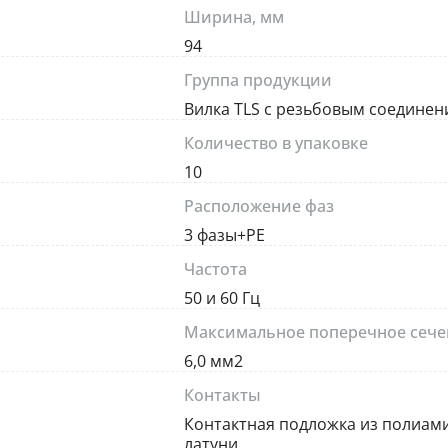
Ширина, мм
94
Группа продукции
Вилка TLS с резьбовым соединен
Количество в упаковке
10
Расположение фаз
3 фазы+PE
Частота
50 и 60 Гц
Максимальное поперечное сече
6,0 мм2
Контакты
Контактная подложка из полиам
латуни