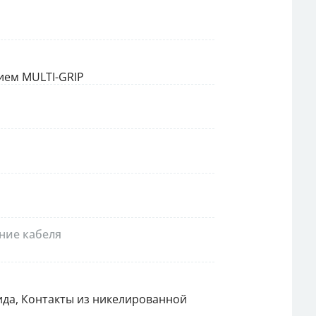
ием MULTI-GRIP
ние кабеля
ида, Контакты из никелированной