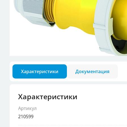
Разъемы для кон
Аксессуары для в
Характеристики
Документация
Характеристики
Артикул
210599