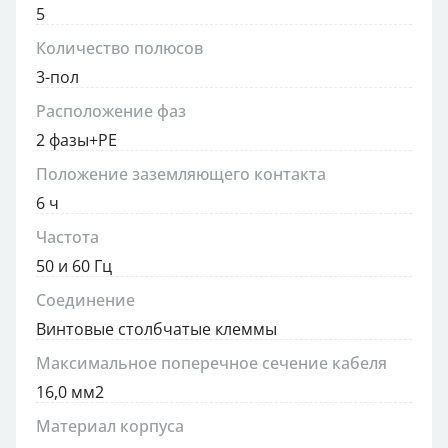
5
Количество полюсов
3-пол
Расположение фаз
2 фазы+PE
Положение заземляющего контакта
6 ч
Частота
50 и 60 Гц
Соединение
Винтовые столбчатые клеммы
Максимальное поперечное сечение кабеля
16,0 мм2
Материал корпуса