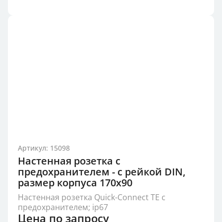
Артикул: 15098
Настенная розетка с
предохранителем - с рейкой DIN,
размер корпуса 170x90
Настенная розетка Quick-Connect TE с
предохранителем; ip67
Цена по запросу