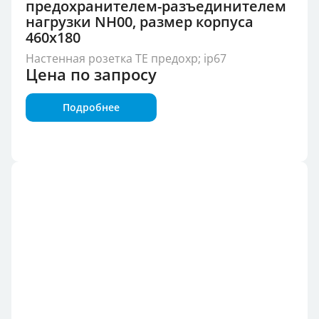
предохранителем-разъединителем
нагрузки NH00, размер корпуса
460x180
Настенная розетка TE предохр; ip67
Цена по запросу
Подробнее