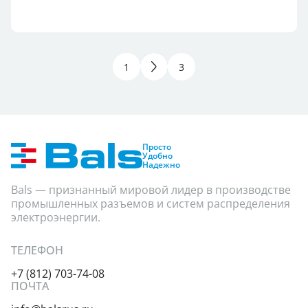
1
2
3
Группа продукции
Степень защиты
Показать
Просто
Удобно
Надежно
Bals — признанный мировой лидер в производстве
промышленных разъемов и систем распределения
электроэнергии.
ТЕЛЕФОН
+7 (812) 703-74-08
ПОЧТА