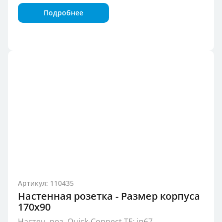
Подробнее
Артикул: 110435
Настенная розетка - Размер корпуса
170x90
Настен. роз. Quick-Connect TE; ip67