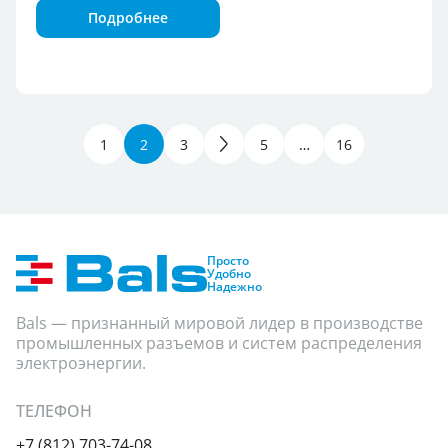
Подробнее
1
2
3
4
5
…
16
Группа продукции
Степень защиты
Показать
Просто
Удобно
Надежно
Bals — признанный мировой лидер в производстве
промышленных разъемов и систем распределения
электроэнергии.
ТЕЛЕФОН
+7 (812) 703-74-08