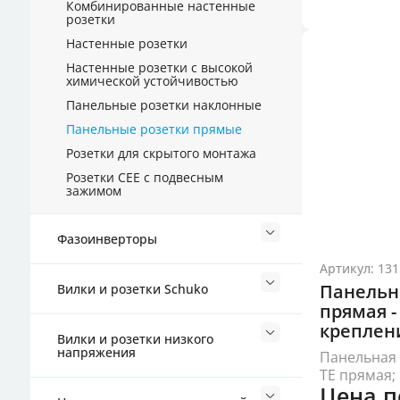
Комбинированные настенные
розетки
Настенные розетки
Настенные розетки с высокой
химической устойчивостью
Панельные розетки наклонные
Панельные розетки прямые
Розетки для скрытого монтажа
Розетки СЕЕ с подвесным
зажимом
Фазоинверторы
Артикул: 131
Панельн
Вилки и розетки Schuko
прямая -
креплен
Вилки и розетки низкого
напряжения
Панельная 
TE прямая; 
Цена п