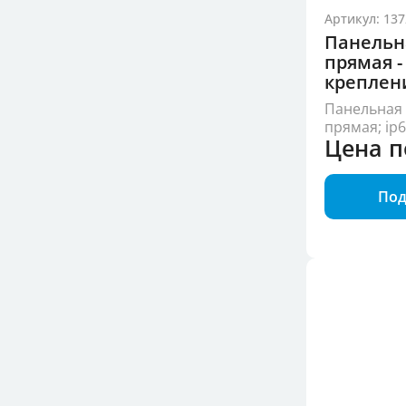
Артикул: 137
Панельн
прямая -
креплен
Панельная 
прямая; ip
Цена п
Под