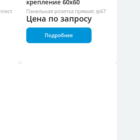
крепление 60x60
nnect
Панельная розетка прямая; ip67
Цена по запросу
Подробнее