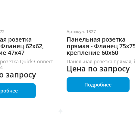
72
Артикул: 1327
ая розетка
Панельная розетка
 Фланец 62x62,
прямая - Фланец 75x75
ие 47x47
крепление 60x60
розетка Quick-Connect
Панельная розетка прямая; 
Цена по запросу
44
о запросу
Подробнее
робнее