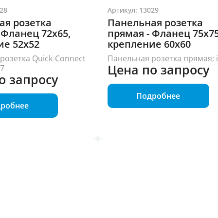
28
Артикул: 13029
ая розетка
Панельная розетка
 Фланец 72x65,
прямая - Фланец 75x75
ие 52x52
крепление 60x60
розетка Quick-Connect
Панельная розетка прямая; 
Цена по запросу
67
о запросу
Подробнее
робнее