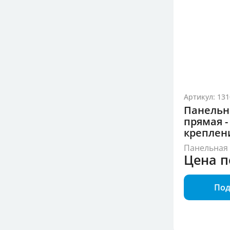
Артикул: 131
Панельн
прямая -
креплен
Панельная 
Цена п
Под