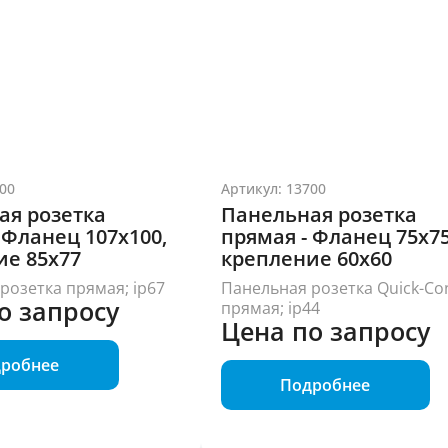
00
Артикул: 13700
ая розетка
Панельная розетка
 Фланец 107x100,
прямая - Фланец 75x75
ие 85x77
крепление 60x60
розетка прямая; ip67
Панельная розетка Quick-Co
о запросу
прямая; ip44
Цена по запросу
робнее
Подробнее