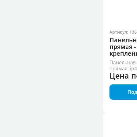
Артикул: 136
Панельн
прямая -
креплен
Панельная 
прямая; ip
Цена п
Под