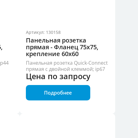
Артикул: 130158
Панельная розетка
,
прямая - Фланец 75x75,
крепление 60x60
ip44
Панельная розетка Quick-Connect
прямая с двойной клеммой; ip67
Цена по запросу
Подробнее