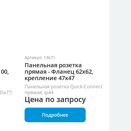
Артикул: 13671
Панельная розетка
00,
прямая - Фланец 62x62,
крепление 47x47
Панельная розетка Quick-Connect
85x77;
прямая; ip44
Цена по запросу
Подробнее