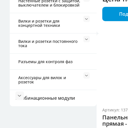
Настенные розетки с защитой,
выключателем и блокировкой
Под
Вилки и розетки для
концертной техники
Вилки и розетки постоянного
тока
Разъемы для контроля фаз
Аксессуары для вилок и
розеток
Комбинационные модули
Артикул: 137
Панельн
прямая -