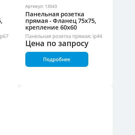
Артикул: 13043
Панельная розетка
,
прямая - Фланец 75x75,
крепление 60x60
ip67
Панельная розетка прямая; ip44
Цена по запросу
Подробнее