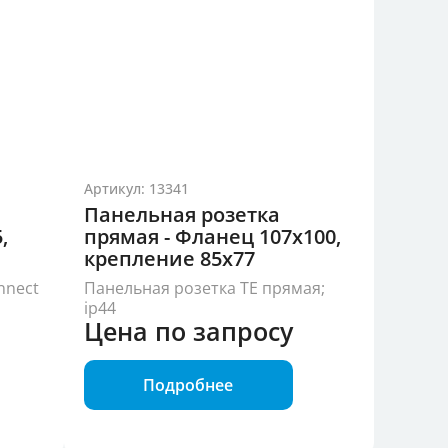
Артикул: 13341
Панельная розетка
,
прямая - Фланец 107x100,
крепление 85x77
nnect
Панельная розетка TE прямая;
ip44
Цена по запросу
Подробнее