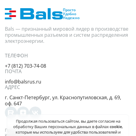
Просто
Удобно
Надежно
Bals — признанный мировой лидер в производстве
промышленных разъемов и систем распределения
электроэнергии.
ТЕЛЕФОН
+7 (812) 703-74-08
ПОЧТА
info@balsrus.ru
АДРЕС
г. Санкт-Петербург,
ул. Краснопутиловская,
д. 69,
оф. 647
Продолжая пользоваться сайтом, вы даете
согласие на
обработку Ваших персональных данных
в файлах
cookie
,
Представленная на сайте информация несёт
которые мы используем для удобства пользователей и
информационный характер и не является публичной