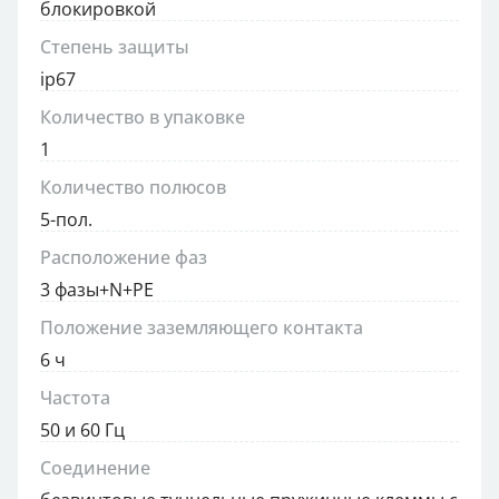
блокировкой
Степень защиты
ip67
Количество в упаковке
1
Количество полюсов
5-пол.
Расположение фаз
3 фазы+N+PE
Положение заземляющего контакта
6 ч
Частота
50 и 60 Гц
Соединение