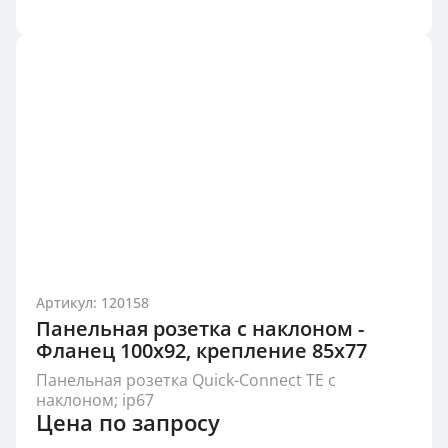
Артикул: 120158
Панельная розетка с наклоном -
Фланец 100x92, крепление 85x77
Панельная розетка Quick-Connect TE с
наклоном; ip67
Цена по запросу