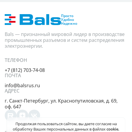
Степень защиты
Показать
Просто
Удобно
Надежно
Bals — признанный мировой лидер в производстве
промышленных разъемов и систем распределения
электроэнергии.
ТЕЛЕФОН
+7 (812) 703-74-08
ПОЧТА
info@balsrus.ru
АДРЕС
г. Санкт-Петербург,
ул. Краснопутиловская,
д. 69,
оф. 647
Продолжая пользоваться сайтом, вы даете
согласие на
обработку Ваших персональных данных
в файлах
cookie
,