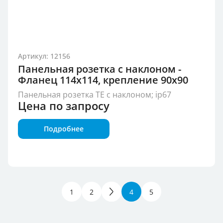
Артикул: 12156
Панельная розетка с наклоном -
Фланец 114x114, крепление 90x90
Панельная розетка TE с наклоном; ip67
Цена по запросу
Подробнее
1
2
3
4
5
Группа продукции