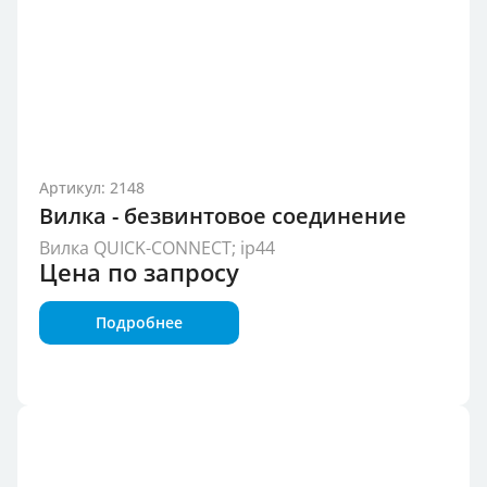
Артикул: 2148
Вилка - безвинтовое соединение
Вилка QUICK-CONNECT; ip44
Цена по запросу
Подробнее