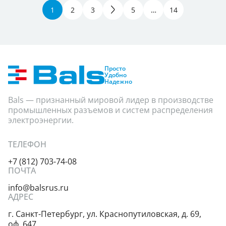
1
2
3
4
5
…
14
Группа продукции
Степень защиты
Показать
Просто
Удобно
Надежно
Bals — признанный мировой лидер в производстве
промышленных разъемов и систем распределения
электроэнергии.
ТЕЛЕФОН
+7 (812) 703-74-08
ПОЧТА
info@balsrus.ru
АДРЕС
г. Санкт-Петербург,
ул. Краснопутиловская,
д. 69,
оф. 647