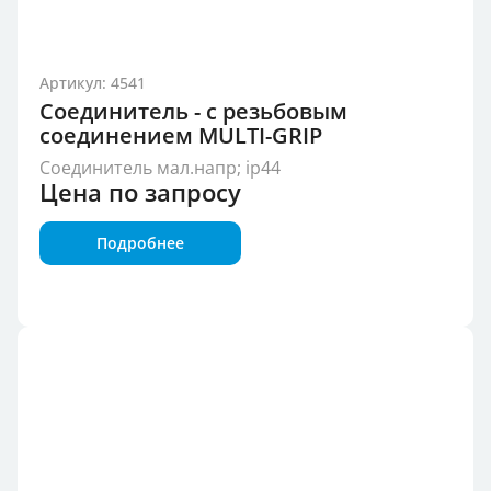
Артикул: 4541
Соединитель - с резьбовым
соединением MULTI-GRIP
Соединитель мал.напр; ip44
Цена по запросу
Подробнее