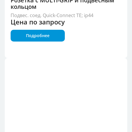
Розетка с MULTI-GRIP и подвесным
кольцом
Подвес. соед. Quick-Connect TE; ip44
Цена по запросу
Подробнее