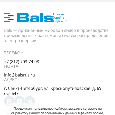
Степень защиты
Показать
Просто
Удобно
Надежно
Bals — признанный мировой лидер в производстве
промышленных разъемов и систем распределения
электроэнергии.
ТЕЛЕФОН
+7 (812) 703-74-08
ПОЧТА
info@balsrus.ru
АДРЕС
г. Санкт-Петербург,
ул. Краснопутиловская,
д. 69,
оф. 647
Продолжая пользоваться сайтом, вы даете
согласие на
обработку Ваших персональных данных
в файлах
cookie
,