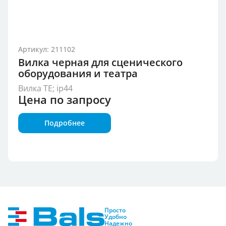
Артикул: 211102
Вилка черная для сценического
оборудования и театра
Вилка TE; ip44
Цена по запросу
Подробнее
Группа продукции
Степень защиты
Показать
Просто
Удобно
Надежно